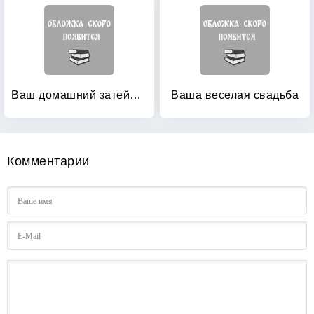
Ваш домашний затейник: Идеальная свадьба. Праздник твоей мечты
Ваша веселая свадьба
Комментарии