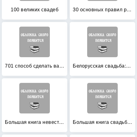
100 великих свадеб
30 основных правил русской свадьбы
701 способ сделать вашу свадьбу незабываемой
Белорусская свадьба: тайные ключи семейного счастья
Большая книга невесты: Необычные идеи для вашей свадьбы
Большая книга свадьбы: Как организовать и провести самое красивое торжество