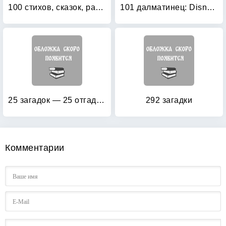
100 стихов, сказок, рассказов для чтения в детском саду и дома
101 далматинец: Disney English (+ CD-ROM)
25 загадок — 25 отгадок: Для самых маленьких
292 загадки
Комментарии