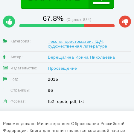
67.8%
(Оценок:
884
)
Тексты, хрестоматии, КДЧ,
Категория:
художественная литература
Верещагина Ирина Николаевна
Автор:
Просвещение
Издательство::
2015
Год:
96
Страницы:
fb2, epub, pdf, txt
Формат:
Рекомендовано Министерством Образования Российской
Федерации. Книга для чтения является составной частью