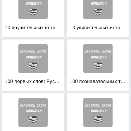
10 поучительных историй Энид Блайтон: Пособие по аналитическому чтению и аудированию
10 удивительных историй: Что такое хорошо и что такое плохо
100 первых слов: Русский и английский с пеленок
100 познавательных текстов для обучения детей чтению