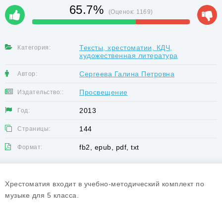
65.7%
(Оценок:
1169
)
Тексты, хрестоматии, КДЧ,
Категория:
художественная литература
Сергеева Галина Петровна
Автор:
Просвещение
Издательство::
2013
Год:
144
Страницы:
fb2, epub, pdf, txt
Формат:
Хрестоматия входит в учебно-методический комплект по
музыке для 5 класса.