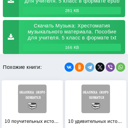
для учителя. 5 класс в формате epub
281 KB
Скачать Музыка: Хрестоматия
музыкального материала. Пособие
для учителя. 5 класс в формате txt
166 KB
Похожие книги:
10 поучительных историй Энид Блайтон: Пособие по аналитическому чтению и аудированию
10 удивительных историй: Что такое хорошо и что такое плохо