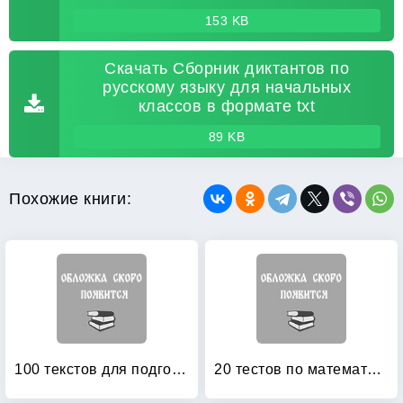
153 KB
Скачать Сборник диктантов по
русскому языку для начальных
классов в формате txt
89 KB
Похожие книги:
100 текстов для подготовки к школе: Обучение детей чтению
20 тестов по математике: 5-6 классы. Ко всем учебникам по математике за 5-6 классы. ФГОС