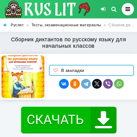
Руслит
»
Тесты, экзаменационные материалы
»
Сборник диктантов по русскому языку для начальных классов
Сборник диктантов по русскому языку для
начальных классов
В закладки