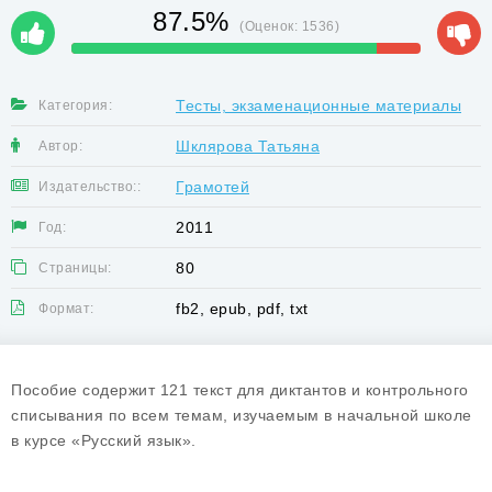
87.5%
(Оценок:
1536
)
Тесты, экзаменационные материалы
Категория:
Шклярова Татьяна
Автор:
Грамотей
Издательство::
2011
Год:
80
Страницы:
fb2, epub, pdf, txt
Формат:
Пособие содержит 121 текст для диктантов и контрольного
списывания по всем темам, изучаемым в начальной школе
в курсе «Русский язык».