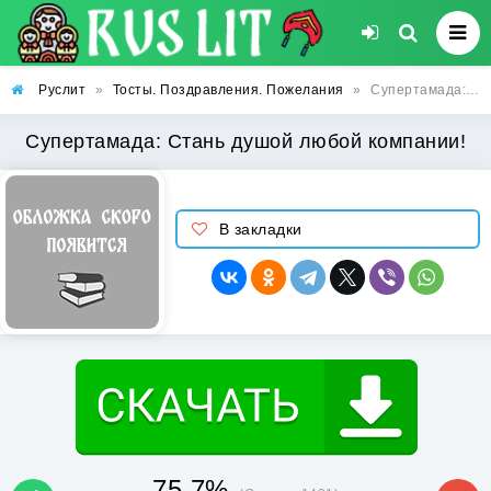
Руслит
»
Тосты. Поздравления. Пожелания
»
Супертамада: Стань душой любой компании!
Супертамада: Стань душой любой компании!
В закладки
75.7%