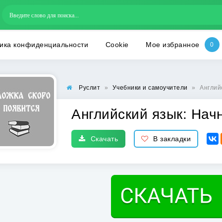
ика конфиденциальности
Cookie
Мое избранное
Руслит
»
Учебники и самоучители
»
Англий
Английский язык: Нач
Скачать
В закладки