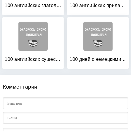
100 английских глаголов: 1000 фразеологизмов. Ключ к суперпамяти
100 английских прилагательных: 1000 фразеологизмов
100 английских существительных: 1000 фразеологизмов. Ключ к суперпамяти
100 дней с немецкими глаголами: Уровни А2 — В2. Учебное пособие
Комментарии