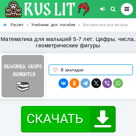
Руслит
»
Учебники: доп. пособия
»
Математика для малышей 5-7 лет: Цифры, числа, геометрические фигуры
Математика для малышей 5-7 лет: Цифры, числа,
геометрические фигуры
В закладки