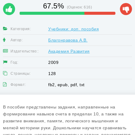
67.5%
(Оценок:
616
)
Учебники: доп. пособия
Категория:
Благонравова А.В.
Автор:
Академия Развития
Издательство::
2009
Год:
128
Страницы:
fb2, epub, pdf, txt
Формат:
В пособии представлены задания, направленные на
формирование навыков счета в пределах 10, а также на
развитие внимания, памяти, логического мышления и
мелкой моторики руки. Дошкольники научатся сравнивать
числа, решать несложные примеры и задачи, познакомятся