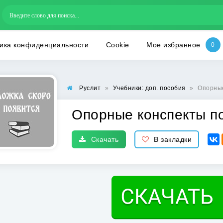
ика конфиденциальности
Cookie
Мое избранное
Руслит
»
Учебники: доп. пособия
»
Опорные
Опорные конспекты по
Скачать
В закладки