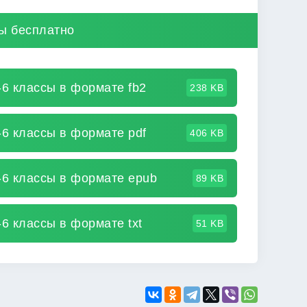
сы бесплатно
-6 классы в формате fb2
238 KB
-6 классы в формате pdf
406 KB
-6 классы в формате epub
89 KB
6 классы в формате txt
51 KB