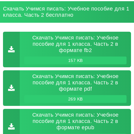
Скачать Учимся писать: Учебное пособие для 1
класса. Часть 2 бесплатно
Скачать Учимся писать: Учебное
пособие для 1 класса. Часть 2 в
формате fb2
157 KB
Скачать Учимся писать: Учебное
пособие для 1 класса. Часть 2 в
формате pdf
269 KB
Скачать Учимся писать: Учебное
пособие для 1 класса. Часть 2 в
формате epub