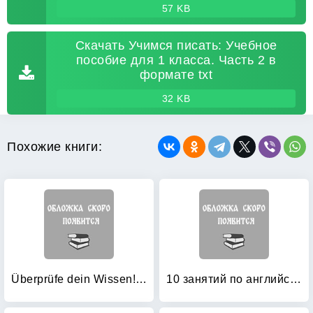
57 KB
Скачать Учимся писать: Учебное
пособие для 1 класса. Часть 2 в
формате txt
32 KB
Похожие книги:
Überprüfe dein Wissen! Deutsch 2: Klasse
10 занятий по английскому: Пособие для преподавания и для занятий на курсах английского языка Александра Драгункина