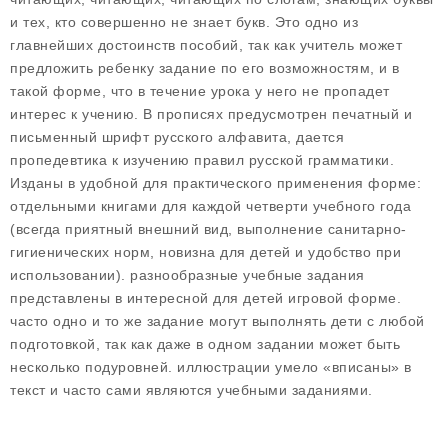
и тех, кто совершенно не знает букв. Это одно из
главнейших достоинств пособий, так как учитель может
предложить ребенку задание по его возможностям, и в
такой форме, что в течение урока у него не пропадет
интерес к учению. В прописях предусмотрен печатный и
письменный шрифт русского алфавита, дается
пропедевтика к изучению правил русской грамматики.
Изданы в удобной для практического применения форме:
отдельными книгами для каждой четверти учебного года
(всегда приятный внешний вид, выполнение санитарно-
гигиенических норм, новизна для детей и удобство при
использовании). разнообразные учебные задания
представлены в интересной для детей игровой форме.
часто одно и то же задание могут выполнять дети с любой
подготовкой, так как даже в одном задании может быть
несколько подуровней. иллюстрации умело «вписаны» в
текст и часто сами являются учебными заданиями.