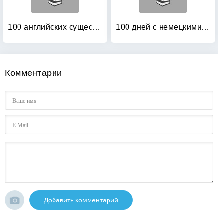
100 английских существительных: 1000 фразеологизмов. Ключ к суперпамяти
100 дней с немецкими глаголами: Уровни А2 — В2. Учебное пособие
Комментарии