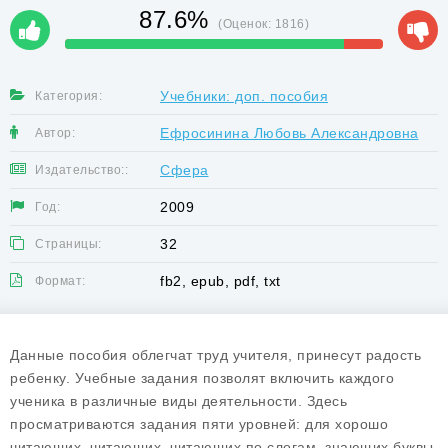
87.6%
(Оценок:
1816
)
Учебники: доп. пособия
Категория:
Ефросинина Любовь Александровна
Автор:
Сфера
Издательство::
2009
Год:
32
Страницы:
fb2, epub, pdf, txt
Формат:
Данные пособия облегчат труд учителя, принесут радость
ребенку. Учебные задания позволят включить каждого
ученика в различные виды деятельности. Здесь
просматриваются задания пяти уровней: для хорошо
читающих, читающих, читающих по слогам, знающих буквы