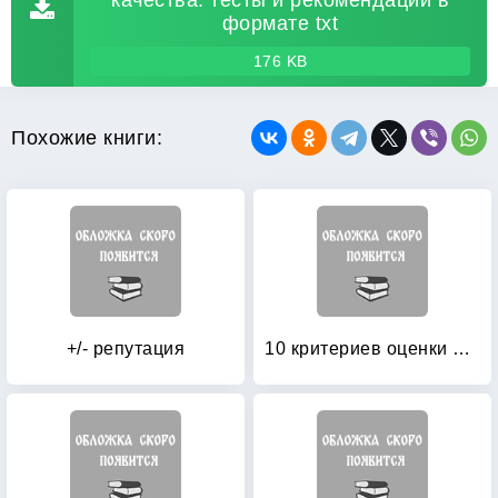
качества: тесты и рекомендации в
формате txt
176 KB
Похожие книги:
+/- репутация
10 критериев оценки персонала