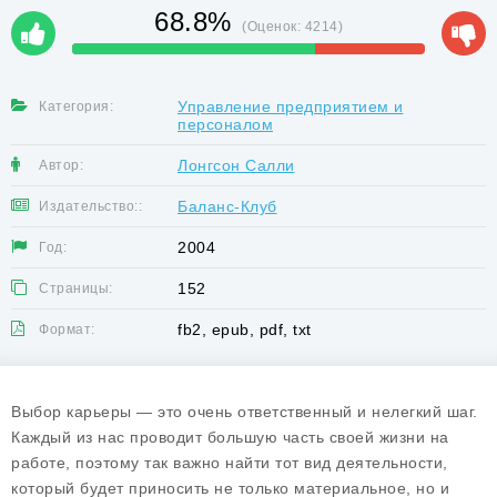
68.8%
(Оценок:
4214
)
Управление предприятием и
Категория:
персоналом
Лонгсон Салли
Автор:
Баланс-Клуб
Издательство::
2004
Год:
152
Страницы:
fb2, epub, pdf, txt
Формат:
Выбор карьеры — это очень ответственный и нелегкий шаг.
Каждый из нас проводит большую часть своей жизни на
работе, поэтому так важно найти тот вид деятельности,
который будет приносить не только материальное, но и