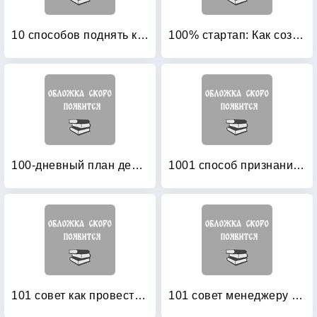
10 способов поднять командный дух: тим-билдинг, корпоративные приключения, сюжетно-проективные игры
100% стартап: Как создать и раскрутить бизнес
100-дневный план действий нового руководителя: как контролировать, создать свою команду и добиться быстрых результатов
1001 способ признания и вознаграждения: Полный справочник
101 совет как провести собеседование
101 совет менеджеру по подбору персонала