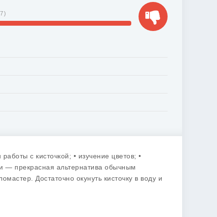
47
)
работы с кисточкой; • изучение цветов; •
ки — прекрасная альтернатива обычным
омастер. Достаточно окунуть кисточку в воду и