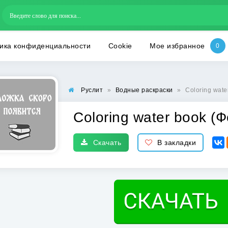
ика конфиденциальности
Cookie
Мое избранное
Руслит
»
Водные раскраски
»
Coloring wate
Coloring water book (
Скачать
В закладки