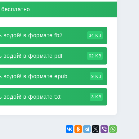
! бесплатно
ь водой! в формате fb2
34 KB
ь водой! в формате pdf
62 KB
сь водой! в формате epub
9 KB
ь водой! в формате txt
3 KB