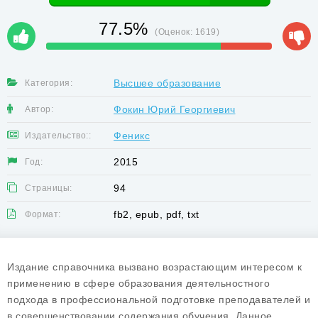
77.5%
(Оценок:
1619
)
Высшее образование
Категория:
Фокин Юрий Георгиевич
Автор:
Феникс
Издательство::
2015
Год:
94
Страницы:
fb2, epub, pdf, txt
Формат:
Издание справочника вызвано возрастающим интересом к
применению в сфере образования деятельностного
подхода в профессиональной подготовке преподавателей и
в совершенствовании содержания обучения. Данное