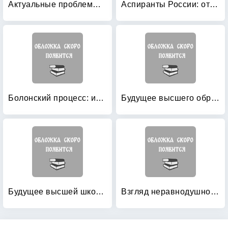
Актуальные проблемы педагогической инноватики: Материалы международной научно-практической конференции
Аспиранты России: отбор, подготовка к самостоятельной научной и педагогической деятельности: Монография
Болонский процесс: интеграция России в европейское и мировое образовательное пространство
Будущее высшего образования и академической профессии Страны БРИК и США
Будущее высшей школы в России: экспертный взгляд: Форсайт-исследование — 2030: Аналитический докладная
Взгляд неравнодушного профессора на проблемы высшей школы