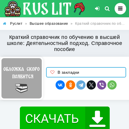
Руслит
»
Высшее образование
»
Краткий справочник по обучению в высшей школе: Деятельностный подход. Справочное пособие
Краткий справочник по обучению в высшей
школе: Деятельностный подход. Справочное
пособие
В закладки