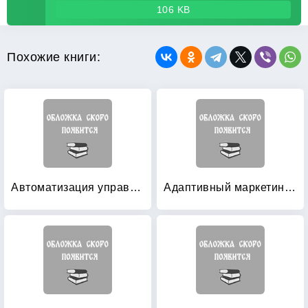
106 KB
Похожие книги:
Автоматизация управления филиалом вуза
Адаптивный маркетинг вузов: стратегии и рынки