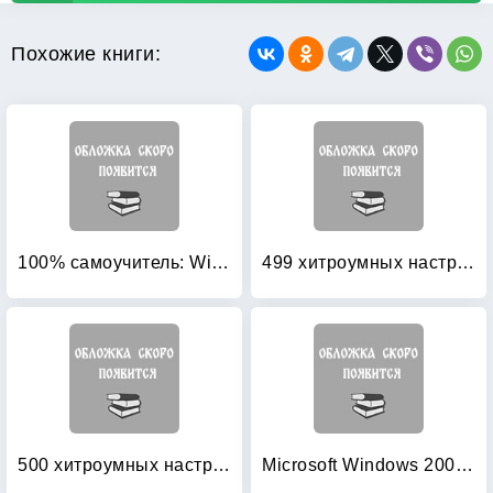
Похожие книги:
100% самоучитель: Windows Vista: русская версия
499 хитроумных настроек Windows Vista
500 хитроумных настроек Windows XP
Microsoft Windows 2000 Active Directory Services: Учебный курс MCSE