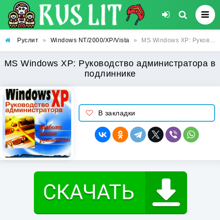
Руслит
»
Windows NT/2000/XP/Vista
»
MS Windows XP: Руководство администратора в подлиннике
MS Windows XP: Руководство администратора в
подлиннике
В закладки