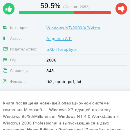
59.5%
(Оценок:
2652
)
Windows NT/2000/XP/Vista
Категория:
Андреев А.Г.
Автор:
БХВ-Петербург
Издательство::
2006
Год:
848
Страницы:
fb2, epub, pdf, txt
Формат:
Книга посвящена новейшей операционной системе
компании Microsoft — Windows ХР, идущей на смену
Windows 95/98/Millennium, Windows NT 4.0 Workstation и
Windows 2000 Professional и выпускающейся в двух
редакциях: Home Edition и Professional. Подробно описаны: