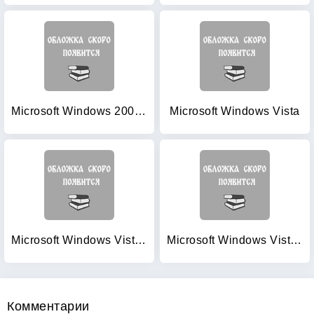
Microsoft Windows 2000: Планирование, развертывание, управление (+ CD-ROM)
Microsoft Windows Vista
Microsoft Windows Vista для пользователей (+ CD-ROM)
Microsoft Windows Vista: Inside Out (+ CD-ROM)
Комментарии