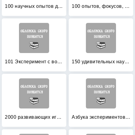
100 научных опытов для детей и взрослых в комнате, на кухне, на даче
100 опытов, фокусов, экспериментов и удивительных фактов: Почему ветер дует, сердце стучит, а ботинки не летают. 6+
101 Эксперимент с водой
150 удивительных научных экспериментов
2000 развивающих игр и экспериментов
Азбука экспериментов профессора Николя