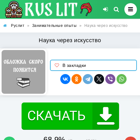
Руслит
»
Занимательные опыты
»
Наука через искусство
Наука через искусство
В закладки
68.9%