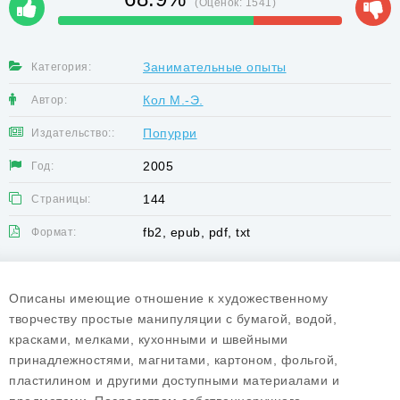
(Оценок:
1541
)
Занимательные опыты
Категория:
Кол М.-Э.
Автор:
Попурри
Издательство::
2005
Год:
144
Страницы:
fb2, epub, pdf, txt
Формат:
Описаны имеющие отношение к художественному
творчеству простые манипуляции с бумагой, водой,
красками, мелками, кухонными и швейными
принадлежностями, магнитами, картоном, фольгой,
пластилином и другими доступными материалами и