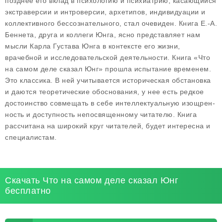
позднее его вклад в психологию и психиатрию, касающийся
экстраверсии и интроверсии, архе­типов, индивидуации и
коллективного бессознательного, стал очевиден. Книга Е.-А.
Беннета, друга и коллеги Юнга, ясно представляет нам
мысли Карла Густава Юнга в контексте его жизни,
врачебной и исследовательской деятельности. Книга «Что
на самом деле сказал Юнг» прошла испытание временем.
Это классика. В ней учитывается историческая об­становка
и даются теоретические обоснования, у нее есть ред­кое
достоинство совмещать в себе интеллектуальную изощрен­
ность и доступность непосвященному читателю. Книга
рассчитана на широкий круг читателей, будет инте­ресна и
специалистам.
Скачать Что на самом деле сказал Юнг
бесплатно