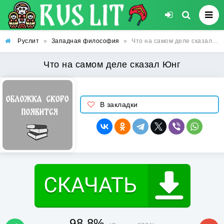
Руслит
»
Западная философия
»
Что на самом деле сказал Юнг
Что на самом деле сказал Юнг
В закладки
98.8%