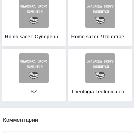
Homo sacer: Суверенная власть и голая жизнь
Homo sacer: Что остается после Освенцима. Архив и свидетель
SZ
Theologia Teotonica contemporanea: Германская мысль конца XIX — начала XX в. о религии, искусстве, философии
Комментарии