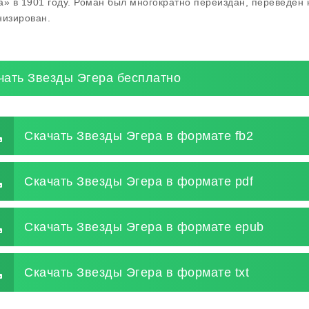
а» в 1901 году. Роман был многократно переиздан, переведен 
низирован.
чать Звезды Эгера бесплатно
Скачать Звезды Эгера в формате fb2
Скачать Звезды Эгера в формате pdf
Скачать Звезды Эгера в формате epub
Скачать Звезды Эгера в формате txt