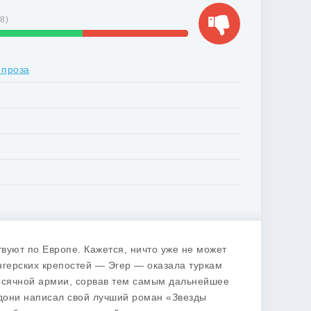
48
)
 проза
вуют по Европе. Кажется, ничто уже не может
нгерских крепостей — Эгер — оказала туркам
ысячной армии, сорвав тем самым дальнейшее
рдони написал свой лучший роман «Звезды