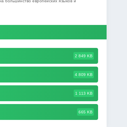
на большинство европейских языков и
2 849 KB
4 809 KB
1 113 KB
665 KB