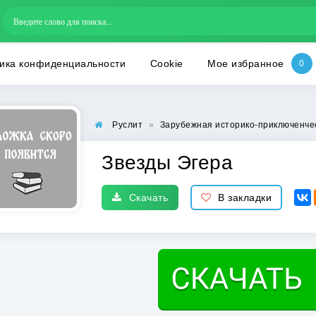
ика конфиденциальности
Cookie
Мое избранное
Руслит
»
Зарубежная историко-приключенче
Звезды Эгера
Скачать
В закладки