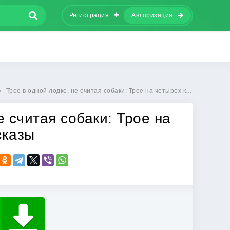
Регистрация
Авторизация
»
Трое в одной лодке, не считая собаки: Трое на четырех колесах. Рассказы
е считая собаки: Трое на
сказы