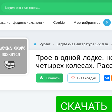
ика конфиденциальности
Cookie
Мое избранное
Руслит
»
Зарубежная литература 17-19 вв.
Трое в одной лодке, н
четырех колесах. Рас
Скачать
В закладки