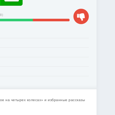
28
)
рое на четырех колесах» и избранные рассказы