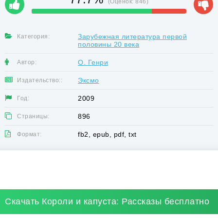
(Оценок:
846
)
Зарубежная литература первой
Категория:
половины 20 века
О. Генри
Автор:
Эксмо
Издательство::
2009
Год:
896
Страницы:
fb2, epub, pdf, txt
Формат:
Скачать Короли и капуста: Рассказы бесплатно