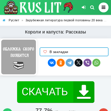
Руслит
»
Зарубежная литература первой половины 20 века
»
К
Короли и капуста: Рассказы
В закладки
77.7%